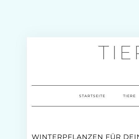
TI
STARTSEITE
TIERE
WINTERPFLANZEN FÜR DEI