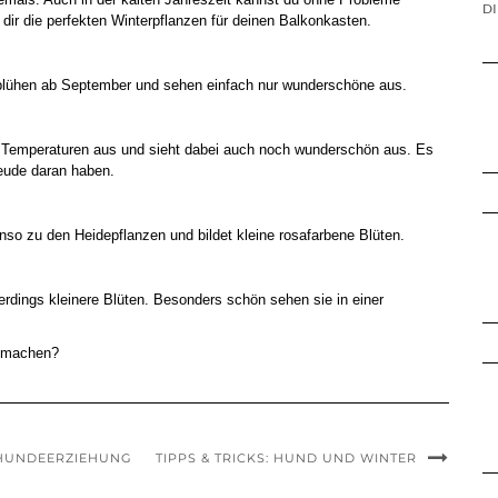
DI
dir die perfekten Winterpflanzen für deinen Balkonkasten.
 blühen ab September und sehen einfach nur wunderschöne aus.
alte Temperaturen aus und sieht dabei auch noch wunderschön aus. Es
reude daran haben.
enso zu den Heidepflanzen und bildet kleine rosafarbene Blüten.
erdings kleinere Blüten. Besonders schön sehen sie in einer
u machen?
E HUNDEERZIEHUNG
TIPPS & TRICKS: HUND UND WINTER