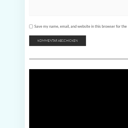
Save my name, email, and website in this browser for the
Video-
Player