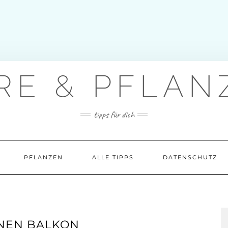
ERE & PFLAN
tipps für dich
PFLANZEN
ALLE TIPPS
DATENSCHUTZ
NEN BALKON