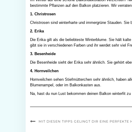
bestimmte Pflanzen auf den Balkon platzieren. Wir verraten 
1. Christrosen
Christrosen sind winterharte und immergrüne Stauden. Sie
2. Erika
Die Erika gilt als die beliebteste Winterblume. Sie hält k
gibt sie in verschiedenen Farben und ihr werdet sehr viel F
3. Besenheide
Die Besenheide sieht der Erika sehr ähnlich. Sie gehört eb
4. Hornveilchen
Hornveilchen sehen Stiefmütterchen sehr ähnlich, haben all
Blumenampel, oder im Balkonkasten aus.
Na, hast du nun Lust bekommen deinen Balkon winterfit z
MIT DIESEN TIPPS GELINGT DIR EINE PERFEKT