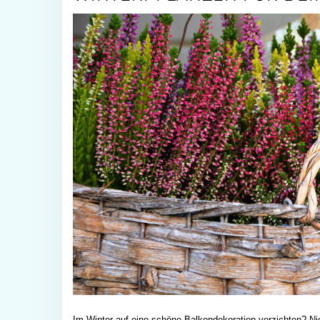
Im Winter auf eine schöne Balkondekoration verzichten? Ni